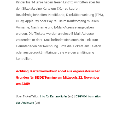
Kinder bis 14 jahre haben freien Eintritt, wir bitten aber für
den Sitzplatz eine Karte um € 0,-- zu kaufen.
Bezahlmöglichkeiten: Kreditkarte, Direktüberweisung (EPS),
GPay, ApplePay oder PayPal. Beim Kaufvorgang müssen
Vorname, Nachname und E-Mail-Adresse angegeben
werden. Die Tickets werden an diese E-Mail-Adresse
versendet. In der E-Mail befindet sich auch ein Link zum
Herunterladen der Rechnung. Bitte die Tickets am Telefon
oder ausgedruckt mitbringen, sie werden am Eingang
kontrolliert.
Achtung: Kartenvorverkauf endet aus organisatorischen
Gründen für BEIDE Termine am Mittwoch, 22. November
um 23:59
Über TicketTailor:
Info für Kartenkäufer
(en) |
DSGVO-Information
des Anbieters
(en)