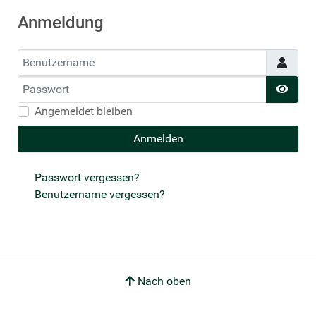
Anmeldung
Benutzername
Passwort
Pass
Angemeldet bleiben
Anmelden
Passwort vergessen?
Benutzername vergessen?
Nach oben