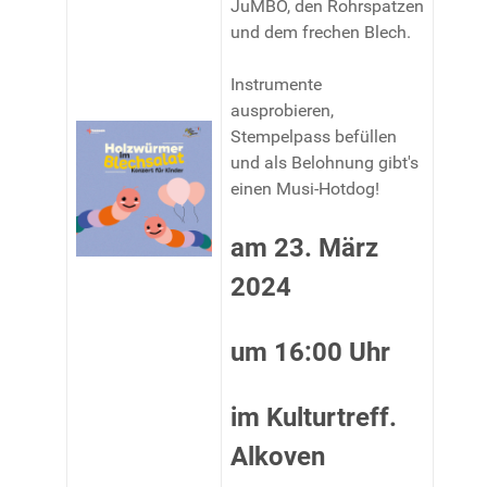
JuMBO, den Rohrspatzen
und dem frechen Blech
.
Instrumente
ausprobieren,
Stempelpass befüllen
und als Belohnung gibt's
einen Musi-Hotdog!
am 23. März
2024
um 16:00 Uhr
im Kulturtreff.
Alkoven