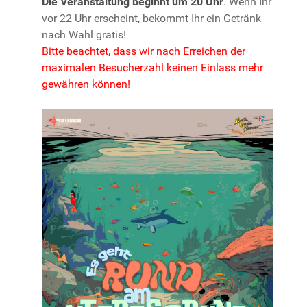
Die Veranstaltung beginnt um 20 Uhr
. Wenn Ihr
vor 22 Uhr erscheint, bekommt Ihr ein Getränk
nach Wahl gratis!
Bitte beachtet, dass wir nach Erreichen der
maximalen Besucherzahl keinen Einlass mehr
gewähren können!