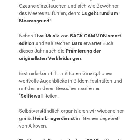
Ozeane einzutauchen und sich wie Bewohner
des Meeres zu fühlen, denn:
Es geht rund am
Meeresgrund!
Neben
Live-Musik
von
BACK GAMMON smart
edition
und zahlreichen
Bars
erwartet Euch
dieses Jahr auch die
Prämierung der
originellsten Verkleidungen
.
Erstmals könnt Ihr mit Euren Smartphones
wertvolle Augenblicke in Bildern festhalten und
mit den anderen Besuchern auf einer
"
Selfiewall
" teilen.
Selbstverständlich organisieren wir wieder einen
gratis
Heimbringerdienst
im Gemeindegebiet
von Alkoven.