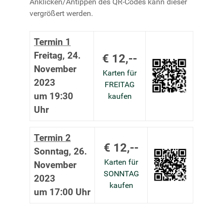
Anklicken/Antippen des QR-Codes kann dieser
vergrößert werden.
Termin 1
Freitag, 24.
€ 12,--
November
Karten für
2023
FREITAG
um 19:30
kaufen
Uhr
Termin 2
€ 12,--
Sonntag, 26.
Karten für
November
SONNTAG
2023
kaufen
um 17:00 Uhr