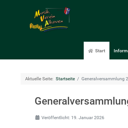
Start
Inform
Aktuelle Seite:
Startseite
Generalversammlung 
Generalversammlun
Details
Veröffentlicht: 19. Januar 2026