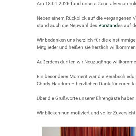
Am 18.01.2026 fand unsere Generalversammlung
Neben einem Rückblick auf die vergangenen 
stand auch die Neuwahl des
Vorstand
es auf d
Wir bedanken uns herzlich für die einstimmig
Mitglieder und heißen sie herzlich willkommen
Außerdem durften wir Neuzugänge willkommen 
Ein besonderer Moment war die Verabschiedun
Charly Haudum – herzlichen Dank für euren la
Über die Grußworte unserer Ehrengäste haben w
Wir blicken nun motiviert und voller Zuversic