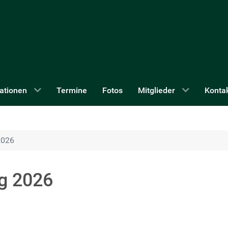
ationen
Termine
Fotos
Mitglieder
Konta
2026
g 2026