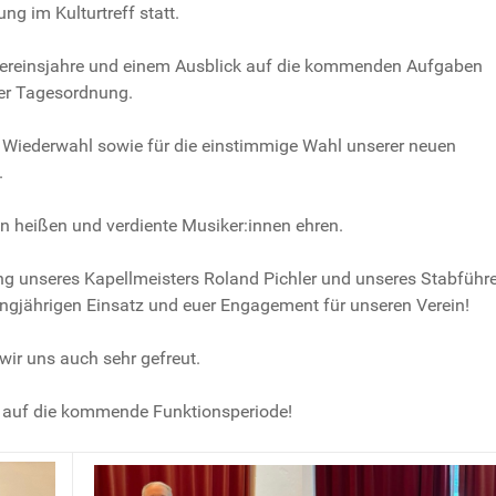
 im Kulturtreff statt.
Vereinsjahre und einem Ausblick auf die kommenden Aufgaben
er Tagesordnung.
e Wiederwahl sowie für die einstimmige Wahl unserer neuen
.
heißen und verdiente Musiker:innen ehren.
g unseres Kapellmeisters Roland Pichler und unseres Stabführ
ngjährigen Einsatz und euer Engagement für unseren Verein!
ir uns auch sehr gefreut.
ht auf die kommende Funktionsperiode!