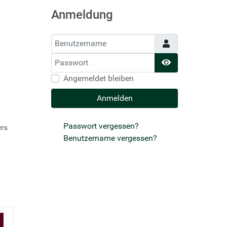
Anmeldung
Benutzername
Passwort
Passwort anzei
Angemeldet bleiben
Anmelden
Passwort vergessen?
ers
Benutzername vergessen?