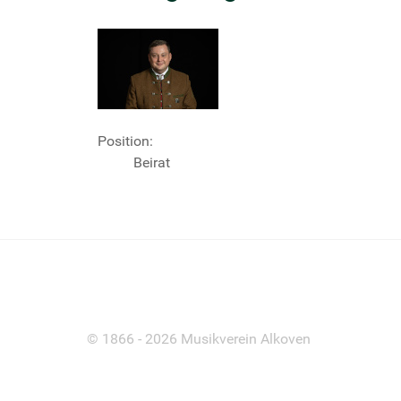
Position:
Beirat
© 1866 - 2026 Musikverein Alkoven