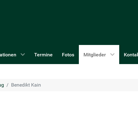
ationen
Termine
Fotos
Mitglieder
Konta
ug
Benedikt Kain