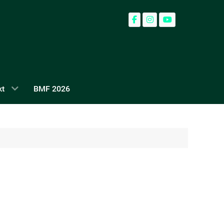
kt
BMF 2026