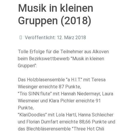
Musik in kleinen
Gruppen (2018)
Details
Veröffentlicht: 12. März 2018
Tolle Erfolge für die Teilnehmer aus Alkoven
beim Bezirkswettbewerb "Musik in kleinen
Gruppen":
Das Holzblasensemble "a H.I.T." mit Teresa
Wiesinger erreichte 87 Punkte,
"Trio SINN:flute" mit Hannah Niedermayr, Laura
Wiesmeier und Klara Pichler erreichte 91
Punkte,
"KlariDoodles" mit Lola Hartl, Hanna Schleicher
und Florian Dumfart erreichte 88,66 Punkte und
das Blechbläserensemble "Three Hot Chili