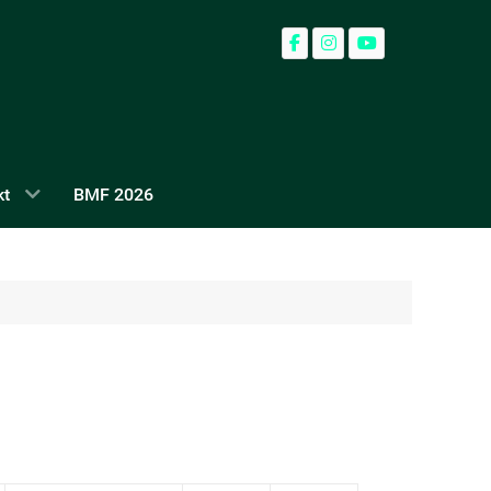
kt
BMF 2026