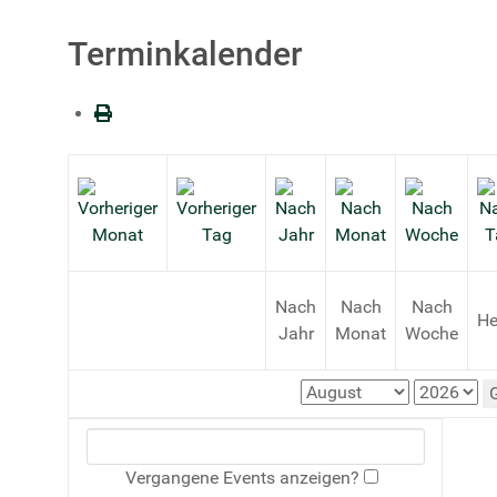
Terminkalender
Nach
Nach
Nach
He
Jahr
Monat
Woche
Vergangene Events anzeigen?