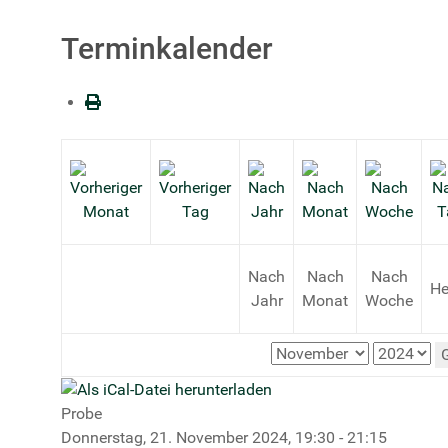
Terminkalender
Nach
Nach
Nach
He
Jahr
Monat
Woche
Probe
Donnerstag, 21. November 2024, 19:30 - 21:15