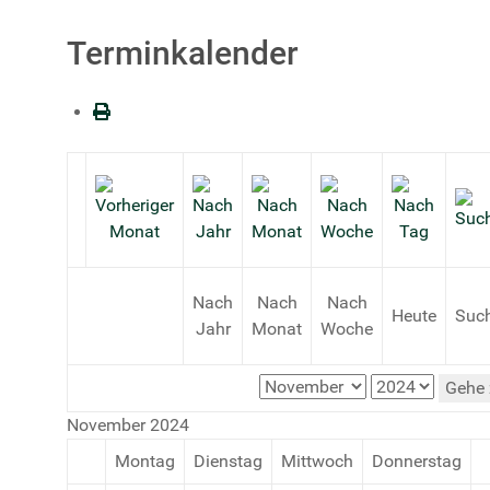
Terminkalender
Nach
Nach
Nach
Heute
Suc
Jahr
Monat
Woche
Gehe 
November 2024
Montag
Dienstag
Mittwoch
Donnerstag