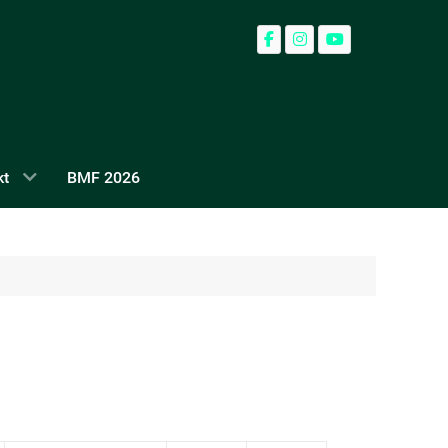
kt
BMF 2026