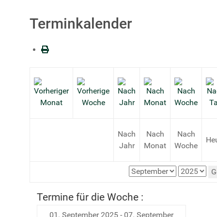
Terminkalender
Nach
Nach
Nach
He
Jahr
Monat
Woche
G
Termine für die Woche :
01. September 2025 - 07. September