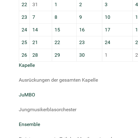
22
31
1
2
3
4
23
7
8
9
10
1
24
14
15
16
17
1
25
21
22
23
24
2
26
28
29
30
1
2
Kapelle
Ausrückungen der gesamten Kapelle
JuMBO
Jungmusikerblasorchester
Ensemble